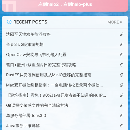
左侧halo2，右侧halo-plus
RECENT POSTS
MORE
沈阳至天津端午旅游攻略
长春3天2晚旅游规划
OpenClaw安装与飞书机器人配置
营口+盖州+鲅鱼圈两日游完整行程攻略
RustFS从安装到使用及从MinIO迁移的完整指南
Mac双开微信终极指南：一台电脑轻松登录两个微信账号
【避坑指南】震惊！90%Java开发者都不知道的NullPointerException隐藏陷阱
Git误提交敏感文件的完全清除方法
单服务器部署doris3.0
Java事务回滚详解