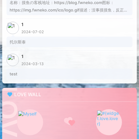
名称：摸鱼の客栈地址：https://blog.fwneko.com图标：
https://img.fwneko.com/ico/logo.gif描述：没事摸摸鱼，反正焦
虑也解决不了问题RSS：https://blog.fwneko.com/rss.xml
1
2024-07-02
托尔斯泰
1
2024-03-13
test
LOVE WALL