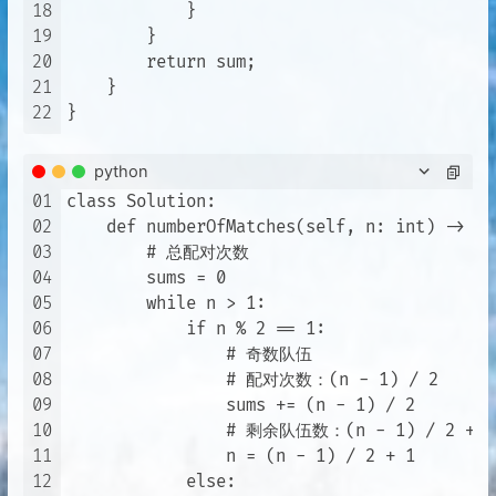
18
            }

19
        }

20
        return sum;

21
    }

22
python
01
class Solution:

02
    def numberOfMatches(self, n: int) -> int
03
        # 总配对次数

04
        sums = 0

05
        while n > 1:

06
            if n % 2 == 1:

07
                # 奇数队伍

08
                # 配对次数：(n - 1) / 2

09
                sums += (n - 1) / 2

10
                # 剩余队伍数：(n - 1) / 2 + 1

11
                n = (n - 1) / 2 + 1

12
            else:
