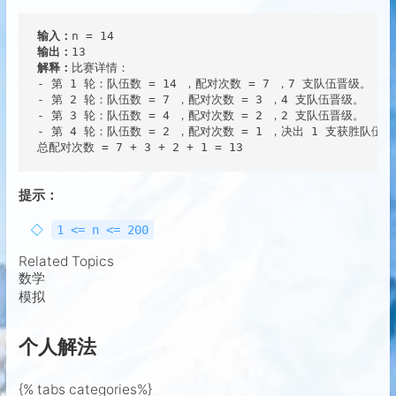
输入：
输出：
解释：
比赛详情：

- 第 1 轮：队伍数 = 14 ，配对次数 = 7 ，7 支队伍晋级。

- 第 2 轮：队伍数 = 7 ，配对次数 = 3 ，4 支队伍晋级。 

- 第 3 轮：队伍数 = 4 ，配对次数 = 2 ，2 支队伍晋级。

- 第 4 轮：队伍数 = 2 ，配对次数 = 1 ，决出 1 支获胜队伍。

提示：
1 <= n <= 200
Related Topics
数学
模拟
个人解法
{% tabs categories%}