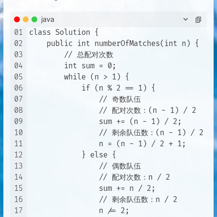
java
01
class Solution {

02
    public int numberOfMatches(int n) {

03
        // 总配对次数

04
        int sum = 0;

05
        while (n > 1) {

06
            if (n % 2 == 1) {

07
                // 奇数队伍

08
                // 配对次数：(n - 1) / 2

09
                sum += (n - 1) / 2;

10
                // 剩余队伍数：(n - 1) / 2 + 1
11
                n = (n - 1) / 2 + 1;

12
            } else {

13
                // 偶数队伍

14
                // 配对次数：n / 2

15
                sum += n / 2;

16
                // 剩余队伍数：n / 2

17
                n /= 2;
