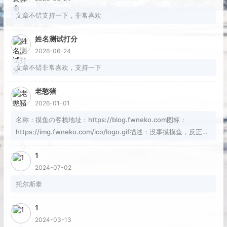
文章不错支持一下，非常喜欢
姓名测试打分
2026-06-24
文章不错非常喜欢，支持一下
老憨猪
2026-01-01
名称：摸鱼の客栈地址：https://blog.fwneko.com图标：
https://img.fwneko.com/ico/logo.gif描述：没事摸摸鱼，反正焦
虑也解决不了问题RSS：https://blog.fwneko.com/rss.xml
1
2024-07-02
托尔斯泰
1
2024-03-13