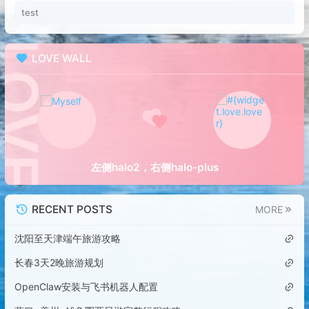
test
LOVE WALL
左侧halo2，右侧halo-plus
RECENT POSTS
MORE
沈阳至天津端午旅游攻略
长春3天2晚旅游规划
OpenClaw安装与飞书机器人配置