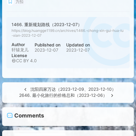
力扣
21
            }

22
        }

23
        return ans;

1466. 重新规划路线（2023-12-07）
24
    }

https://blog.huangge1199.cn/archives/1466.-chong-xin-gui-hua-lu
25
-xian-2023-12-07
Author
Published on
Updated on
轩辕龙儿
2023-12-07
2023-12-07
License
CC BY 4.0
沈阳四家万达（2023-12-09、2023-12-10）
2646. 最小化旅行的价格总和（2023-12-06）
Comments