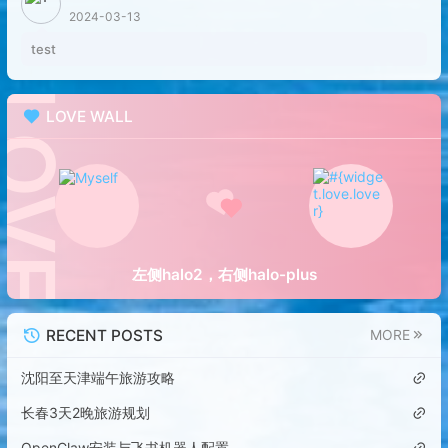
2024-03-13
test
LOVE WALL
左侧halo2，右侧halo-plus
RECENT POSTS
MORE
沈阳至天津端午旅游攻略
长春3天2晚旅游规划
OpenClaw安装与飞书机器人配置