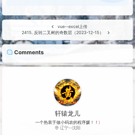
vue--excel上传
2415. 反转二叉树的奇数层（2023-12-15）
Comments
轩辕龙儿
一个热衷于做小码农的程序
m
Q
u
%
辽宁--沈阳