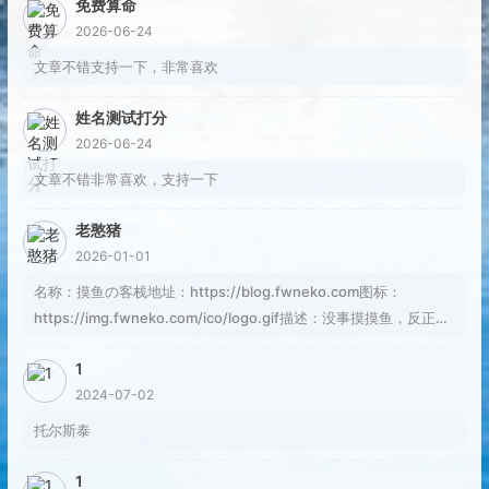
免费算命
2026-06-24
文章不错支持一下，非常喜欢
姓名测试打分
2026-06-24
文章不错非常喜欢，支持一下
老憨猪
2026-01-01
名称：摸鱼の客栈地址：https://blog.fwneko.com图标：
https://img.fwneko.com/ico/logo.gif描述：没事摸摸鱼，反正焦
虑也解决不了问题RSS：https://blog.fwneko.com/rss.xml
1
2024-07-02
托尔斯泰
1