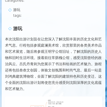
categories:
游玩
tags:
游玩
本次沈阳出游计划旨在让您深入了解沈阳丰富的历史文化和艺
术气息。行程包括参观庭澜美术馆，欣赏那里的各类美术作品
和艺术展览，随后将参观王明宇公馆旧址，了解沈阳的历史人
物和旧时生活环境。接着前往常荫槐公馆，感受沈阳曾经的政
治风云。吕氏丹青则为您展示了书法和绘画的艺术魅力。旅程
还将包括叁叁文创园，体验文创氛围和时尚气息。最后一站是
刘鸿典建筑博物馆，全面了解沈阳的建筑特色和历史变迁。这
个全面的沈阳出游计划将使您充分感受到沈阳深厚的文化底蕴
和艺术魅力。