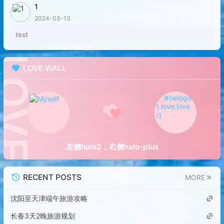
1
2024-03-13
test
LOVE WALL
左侧halo2，右侧halo-plus
RECENT POSTS
MORE
沈阳至天津端午旅游攻略
长春3天2晚旅游规划