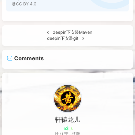
CC BY 4.0
deepin下安装Maven
deepin下安装git
Comments
轩辕龙儿
千里之行
u
Z
S
r
R
辽宁--沈阳