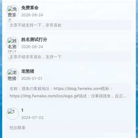
免费算命
2026-06-24
文章不错支持一下，非常喜欢
姓名测试打分
2026-06-24
文章不错非常喜欢，支持一下
老憨猪
2026-01-01
名称：摸鱼の客栈地址：https://blog.fwneko.com图标：
https://img.fwneko.com/ico/logo.gif描述：没事摸摸鱼，反正焦
虑也解决不了问题RSS：https://blog.fwneko.com/rss.xml
1
2024-07-02
托尔斯泰