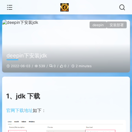
deepin
安装部署
deepin下安装jdk
2022-06-03
539
0
0
2 minutes
1、jdk 下载
官网下载地址
如下：