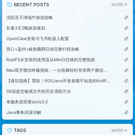
RECENT POSTS
MORE
沈阳至天津端午旅游攻略
长春3天2晚旅游规划
OpenClaw安装与飞书机器人配置
营口+盖州+鲅鱼圈两日游完整行程攻略
RustFS从安装到使用及从MinIO迁移的完整指南
Mac双开微信终极指南：一台电脑轻松登录两个微信账号
【避坑指南】震惊！90%Java开发者都不知道的NullPointerException隐藏陷阱
Git误提交敏感文件的完全清除方法
单服务器部署doris3.0
Java事务回滚详解
TAGS
MORE