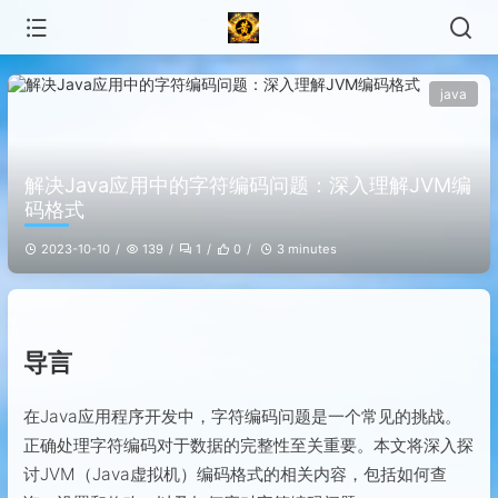
java
解决Java应用中的字符编码问题：深入理解JVM编
码格式
2023-10-10
139
1
0
3 minutes
导言
在Java应用程序开发中，字符编码问题是一个常见的挑战。
正确处理字符编码对于数据的完整性至关重要。本文将深入探
讨JVM（Java虚拟机）编码格式的相关内容，包括如何查