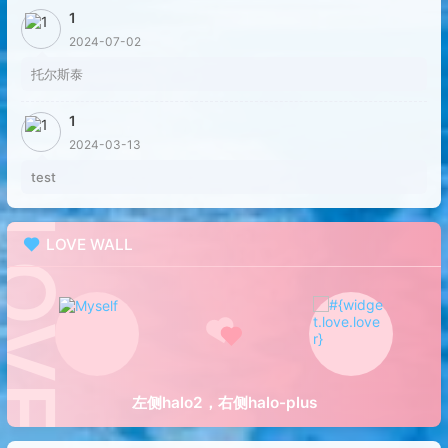
1
2024-07-02
托尔斯泰
1
2024-03-13
test
LOVE WALL
左侧halo2，右侧halo-plus