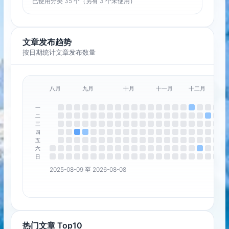
已使用分类 35 个（另有 3 个未使用）
文章发布趋势
按日期统计文章发布数量
八月
九月
十月
十一月
十二月
一
二
三
四
五
六
日
2025-08-09 至 2026-08-08
热门文章 Top10