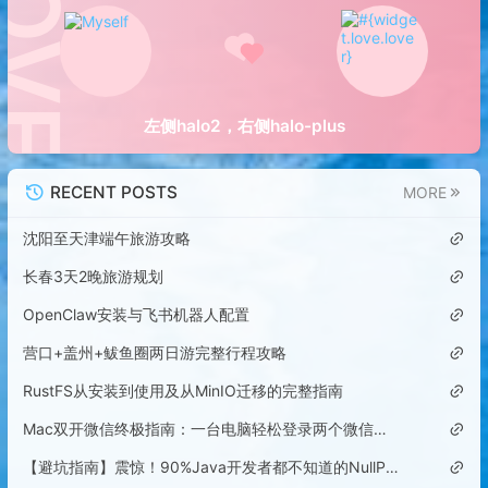
左侧halo2，右侧halo-plus
RECENT POSTS
MORE
沈阳至天津端午旅游攻略
长春3天2晚旅游规划
OpenClaw安装与飞书机器人配置
营口+盖州+鲅鱼圈两日游完整行程攻略
RustFS从安装到使用及从MinIO迁移的完整指南
Mac双开微信终极指南：一台电脑轻松登录两个微信账号
【避坑指南】震惊！90%Java开发者都不知道的NullPointerException隐藏陷阱