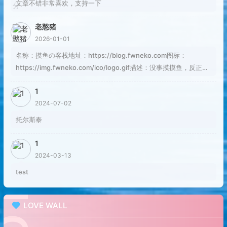
文章不错非常喜欢，支持一下
老憨猪
2026-01-01
名称：摸鱼の客栈地址：https://blog.fwneko.com图标：
https://img.fwneko.com/ico/logo.gif描述：没事摸摸鱼，反正焦
虑也解决不了问题RSS：https://blog.fwneko.com/rss.xml
1
2024-07-02
托尔斯泰
1
2024-03-13
test
LOVE WALL