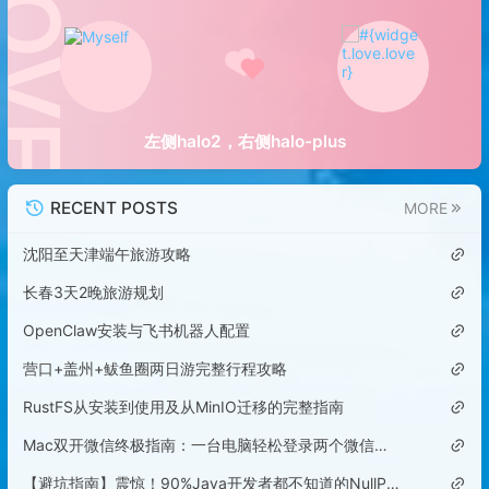
左侧halo2，右侧halo-plus
RECENT POSTS
MORE
沈阳至天津端午旅游攻略
长春3天2晚旅游规划
OpenClaw安装与飞书机器人配置
营口+盖州+鲅鱼圈两日游完整行程攻略
RustFS从安装到使用及从MinIO迁移的完整指南
Mac双开微信终极指南：一台电脑轻松登录两个微信账号
【避坑指南】震惊！90%Java开发者都不知道的NullPointerException隐藏陷阱