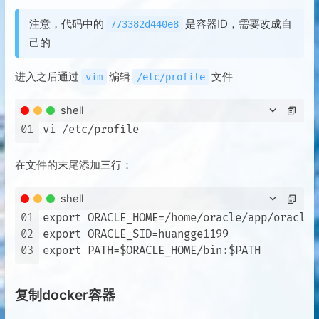
注意，代码中的
是容器ID，需要改成自
773382d440e8
己的
进入之后通过
编辑
文件
vim
/etc/profile
shell
01
在文件的末尾添加三行：
shell
01
export ORACLE_HOME=/home/oracle/app/oracle/
02
export ORACLE_SID=huangge1199

03
复制docker容器