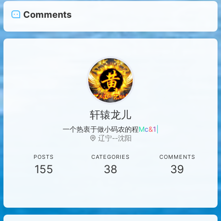
Comments
轩辕龙儿
一个热衷于做
S
z
~
T
_
辽宁--沈阳
POSTS
CATEGORIES
COMMENTS
155
38
39