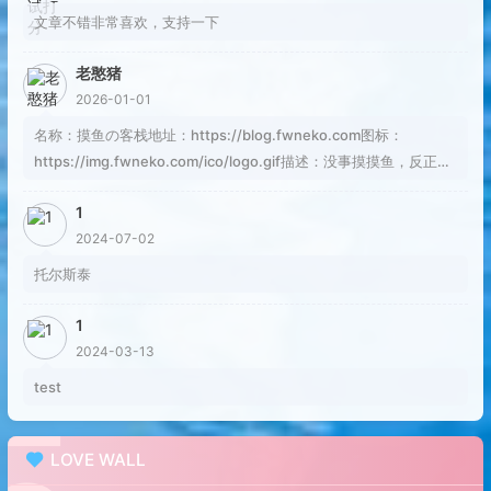
文章不错非常喜欢，支持一下
老憨猪
2026-01-01
名称：摸鱼の客栈地址：https://blog.fwneko.com图标：
https://img.fwneko.com/ico/logo.gif描述：没事摸摸鱼，反正焦
虑也解决不了问题RSS：https://blog.fwneko.com/rss.xml
1
2024-07-02
托尔斯泰
1
2024-03-13
test
LOVE WALL